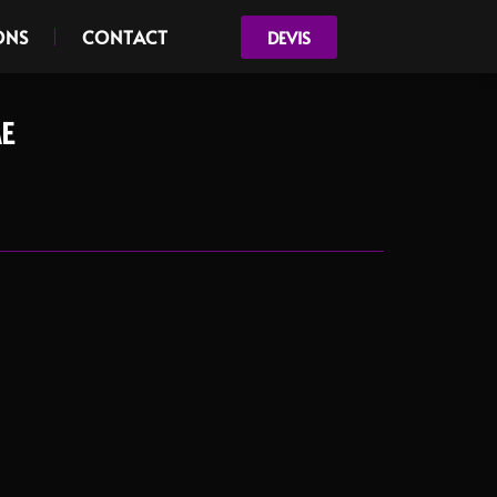
ONS
CONTACT
DEVIS
E