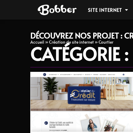
SITE INTERNET
DÉCOUVREZ NOS PROJET : CR
Accueil
»
Création de site internet
»
Courtier
CATÉGORIE :