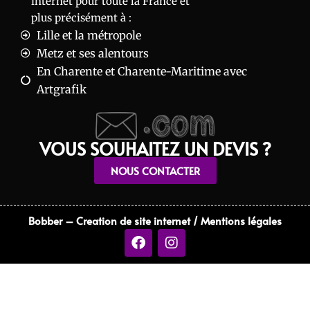
internet pour toute la France et
plus précisément à :
Lille et la métropole
Metz et ses alentours
En Charente et Charente-Maritime avec
Artgrafik
VOUS SOUHAITEZ UN DEVIS ?
NOUS CONTACTER
Bobber – Creation de site internet
/
Mentions légales