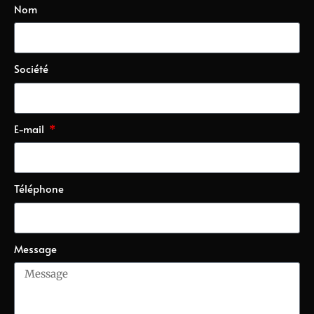
Nom
Société
E-mail
Téléphone
Message