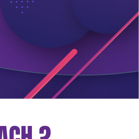
ACH ?