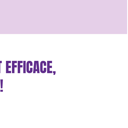
 EFFICACE,
!