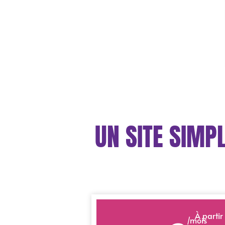
UN SITE SIMPL
À partir
/mois