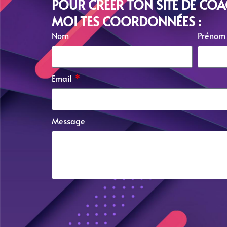
POUR CRÉER TON SITE DE COAC
MOI TES COORDONNÉES :
Nom
Prénom
Email
Message