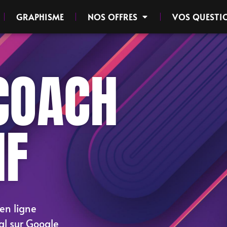
GRAPHISME
NOS OFFRES
VOS QUESTI
COACH
IF
en ligne
al sur Google