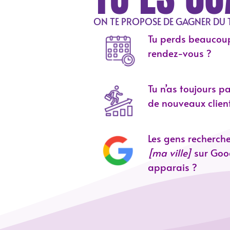
ON TE PROPOSE DE GAGNER DU TE
Tu perds beaucoup
rendez-vous ?
Tu n’as toujours pa
de nouveaux clien
Les gens recherch
[ma ville]
sur Goog
apparais ?