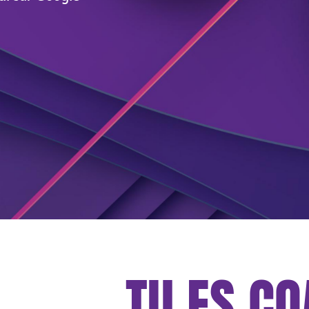
TU ES CO