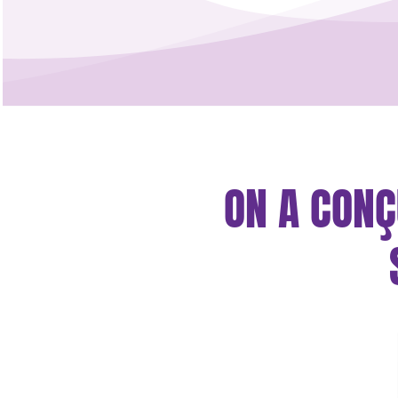
ON A CONÇ