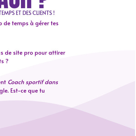
MPS ET DES CLIENTS !
 de temps à gérer tes
s de site pro pour attirer
ts ?
ent
Coach sportif dans
le. Est-ce que tu