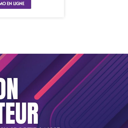
MO EN LIGNE
ON
TEUR