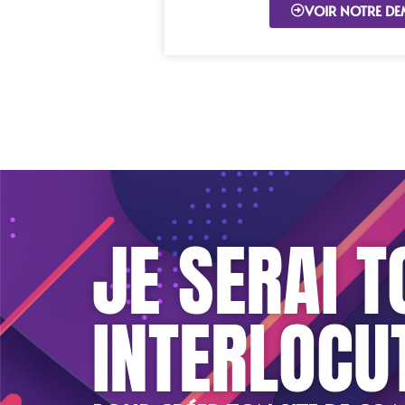
VOIR NOTRE DE
JE SERAI T
INTERLOCU