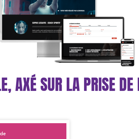
E, AXÉ SUR LA PRISE DE 
 de