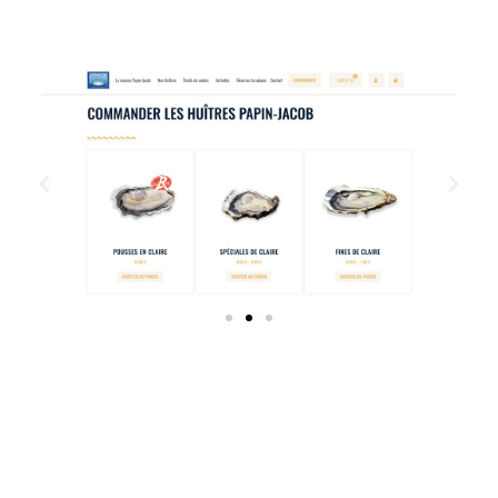
QUELS SONT LES OBJECTIFS
?