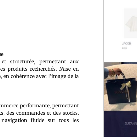
ue
e et structurée, permettant aux
les produits recherchés. Mise en
, en cohérence avec l’image de la
commerce performante, permettant
its, des commandes et des stocks.
navigation fluide sur tous les