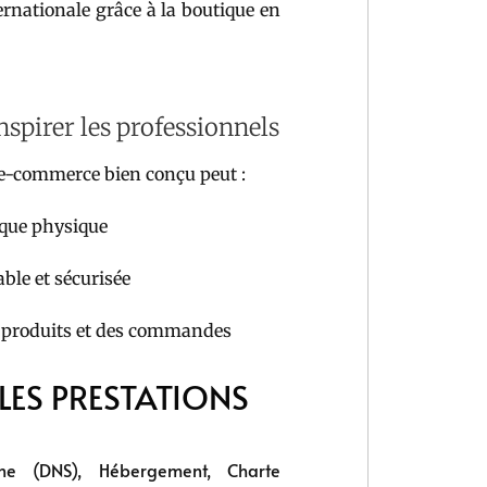
ternationale grâce à la boutique en
nspirer les professionnels
 e-commerce bien conçu peut :
tique physique
ble et sécurisée
s produits et des commandes
LES PRESTATIONS
e (DNS), Hébergement, Charte