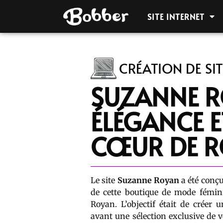
SITE INTERNET
CRÉATION DE SIT
SUZANNE 
ÉLÉGANCE E
CŒUR DE 
Le site
Suzanne Royan
a été conçu 
de cette boutique de mode fémin
Royan. L’objectif était de créer 
avant une sélection exclusive de v