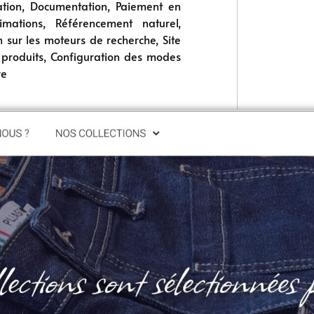
ation, Documentation, Paiement en
imations, Référencement naturel,
n sur les moteurs de recherche, Site
 produits, Configuration des modes
ve