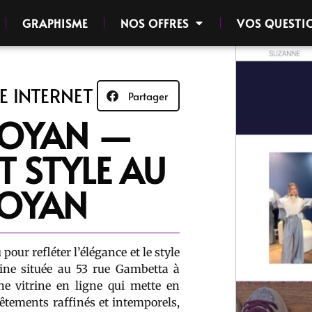
GRAPHISME
NOS OFFRES
VOS QUESTI
E INTERNET
Partager
ROYAN —
T STYLE AU
ROYAN
pour refléter l’élégance et le style
ine située au 53 rue Gambetta à
une vitrine en ligne qui mette en
êtements raffinés et intemporels,