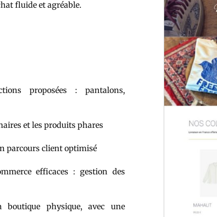
hat fluide et agréable.
ections proposées : pantalons,
aires et les produits phares
un parcours client optimisé
commerce efficaces : gestion des
 la boutique physique, avec une