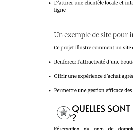
D’attirer une clientèle locale et in
ligne
Un exemple de site pour i
Ce projet illustre comment un site
Renforcer l’attractivité d’une bou
Offrir une expérience d’achat agréa
Permettre une gestion efficace de
QUELLES SONT 
?
Réservation du nom de domain