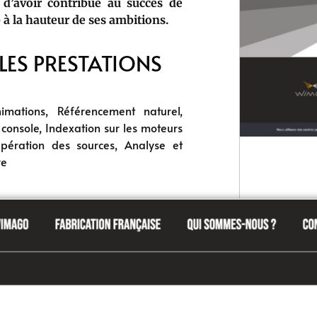
d’avoir contribué au succès de
 à la hauteur de ses ambitions.
LES PRESTATIONS
nimations, Référencement naturel,
console, Indexation sur les moteurs
upération des sources, Analyse et
ve