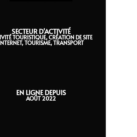
SECTEUR D'ACTIVITÉ
IVITÉ TOURISTIQUE
,
CRÉATION DE SITE
INTERNET
,
TOURISME
,
TRANSPORT
EN LIGNE DEPUIS
AOÛT 2022