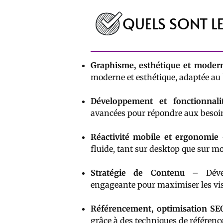
QUELS SONT LE
Graphisme, esthétique et modern
moderne et esthétique, adaptée au 
Développement et fonctionnali
avancées pour répondre aux besoin
Réactivité mobile et ergonomie
–
fluide, tant sur desktop que sur mo
Stratégie de Contenu
– Dével
engageante pour maximiser les vis
Référencement, optimisation SE
grâce à des techniques de référen