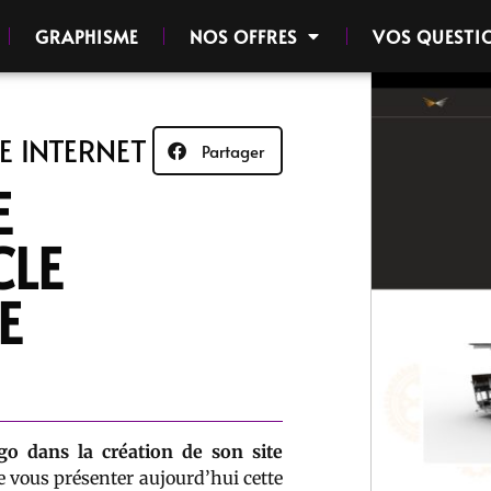
GRAPHISME
NOS OFFRES
VOS QUESTI
E INTERNET
Partager
E
LE
E
o dans la création de son site
vous présenter aujourd’hui cette