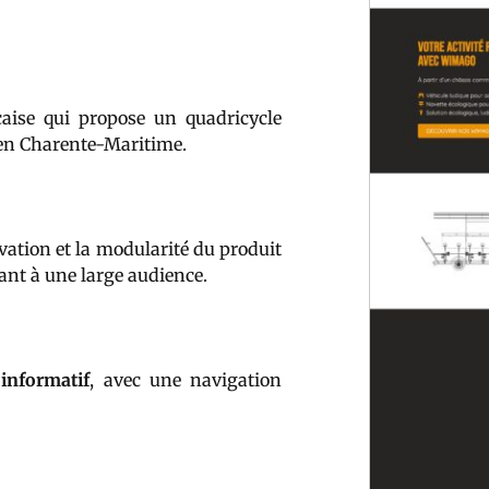
aise qui propose un quadricycle
 en Charente-Maritime.
ovation et la modularité du produit
ant à une large audience.
 informatif
, avec une navigation