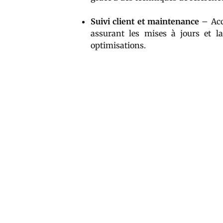
Suivi client et maintenance
– Acc
assurant les mises à jours et l
optimisations.