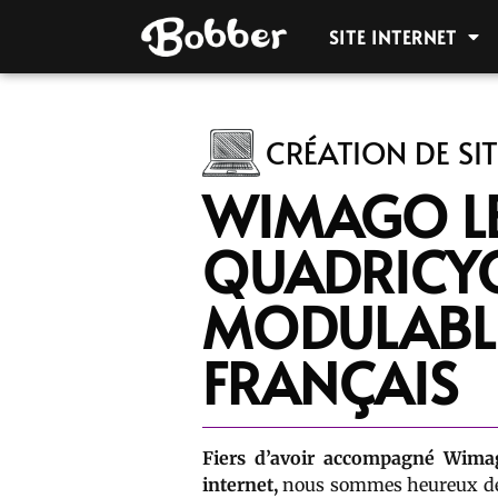
SITE INTERNET
CRÉATION DE SIT
WIMAGO L
QUADRICYC
MODULABL
FRANÇAIS
Fiers d’avoir accompagné Wimag
internet,
nous sommes heureux de 