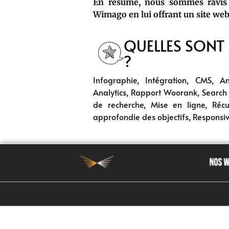
En résumé, nous sommes ravis 
Wimago en lui offrant un site web
QUELLES SONT 
?
Infographie, Intégration, CMS, A
Analytics, Rapport Woorank, Search 
de recherche, Mise en ligne, Réc
approfondie des objectifs, Responsi