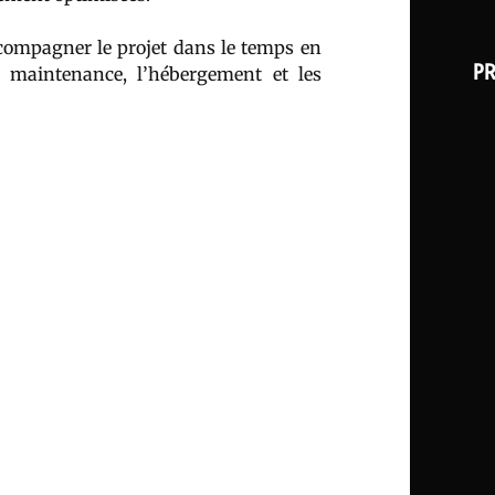
ompagner le projet dans le temps en
PR
a maintenance, l’hébergement et les