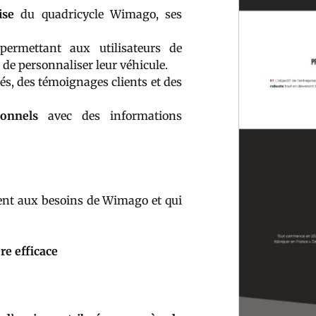
ise
du quadricycle Wimago, ses
ermettant aux utilisateurs de
t de personnaliser leur véhicule.
és, des témoignages clients et des
onnels
avec des informations
ent aux besoins de Wimago et qui
e efficace