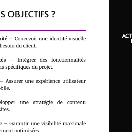
S OBJECTIFS ?
ACT
ité
– Concevoir une identité visuelle
besoin du client.
tés
– Intégrer des fonctionnalités
s spécifiques du projet.
 Assurer une expérience utilisateur
bile.
opper une stratégie de contenu
ites.
O
– Garantir une visibilité maximale
cement optimisées.