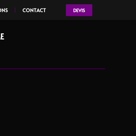
ONS
CONTACT
DEVIS
E