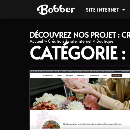
SITE INTERNET
DÉCOUVREZ NOS PROJET : CR
Accueil
»
Création de site internet
»
Boutique
CATÉGORIE 